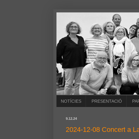
NOTÍCIES
PRESENTACIÓ
PA
9.12.24
2024-12-08 Concert a L