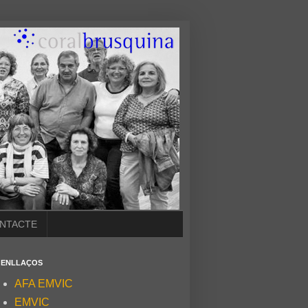
NTACTE
ENLLAÇOS
AFA EMVIC
EMVIC