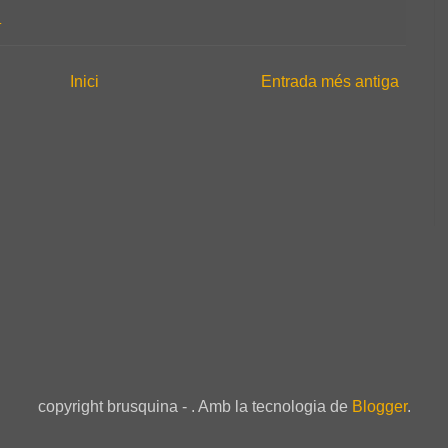
T
Inici
Entrada més antiga
copyright brusquina - . Amb la tecnologia de
Blogger
.