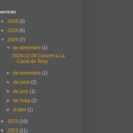
NOTÍCIES
►
2026
(3)
►
2025
(6)
▼
2024
(7)
▼
de desembre
(1)
2024-12-08 Concert a La
Canal de Tona
►
de novembre
(1)
►
de juliol
(1)
►
de juny
(1)
►
de maig
(2)
►
d’abril
(1)
►
2023
(10)
►
2022
(11)