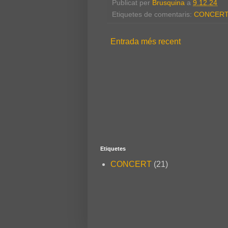
Publicat per
Brusquina
a
9.12.24
Etiquetes de comentaris:
CONCER
Entrada més recent
Etiquetes
CONCERT
(21)