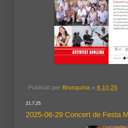
Publicat per
Brusquina
a
8.10.25
21.7.25
2025-06-29 Concert de Festa M