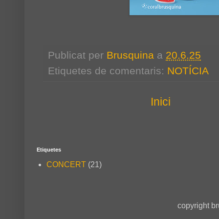
Publicat per
Brusquina
a
20.6.25
Etiquetes de comentaris:
NOTÍCIA
Inici
Etiquetes
CONCERT
(21)
copyright b