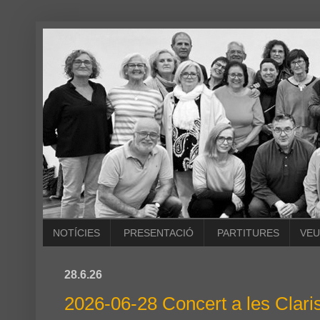
NOTÍCIES
PRESENTACIÓ
PARTITURES
VEU
28.6.26
2026-06-28 Concert a les Clari